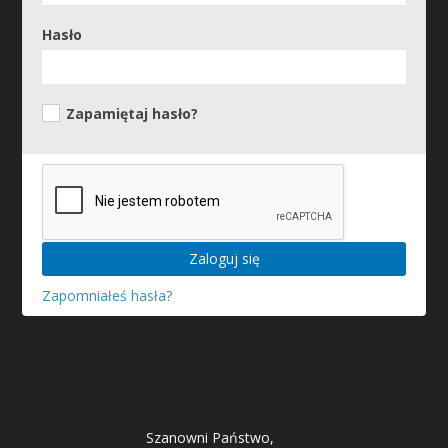
Hasło
Zapamiętaj hasło?
Zapomniałeś hasła?